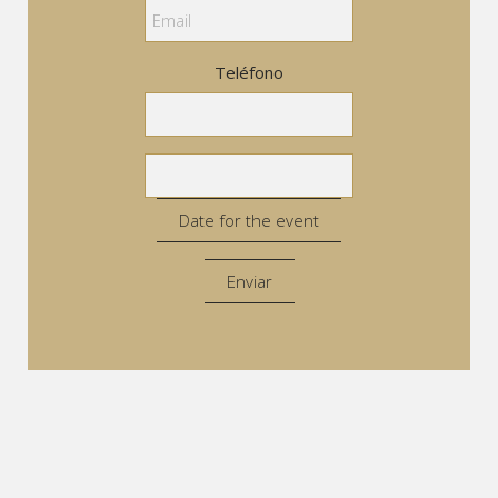
Teléfono
Date for the event
Enviar