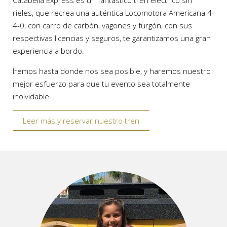
rieles, que recrea una auténtica Locomotora Americana 4-
4-0, con carro de carbón, vagones y furgón, con sus
respectivas licencias y seguros, te garantizamos una gran
experiencia a bordo.
Iremos hasta donde nos sea posible, y haremos nuestro
mejor esfuerzo para que tu evento sea totalmente
inolvidable.
Leer más y reservar nuestro tren