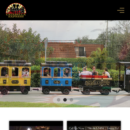
Catabella Express Train
Catabella Express Train
Catabella Express Train